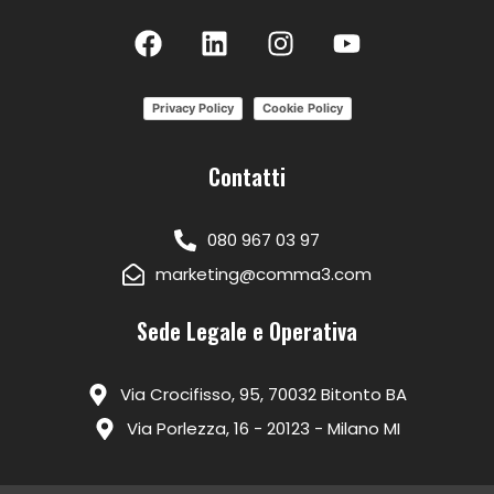
Privacy Policy
Cookie Policy
Contatti
080 967 03 97
marketing@comma3.com
Sede Legale e Operativa
Via Crocifisso, 95, 70032 Bitonto BA
Via Porlezza, 16 - 20123 - Milano MI