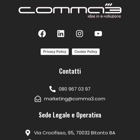
Privacy Policy
Cookie Policy
Contatti
080 967 03 97
marketing@comma3.com
Sede Legale e Operativa
Via Crocifisso, 95, 70032 Bitonto BA