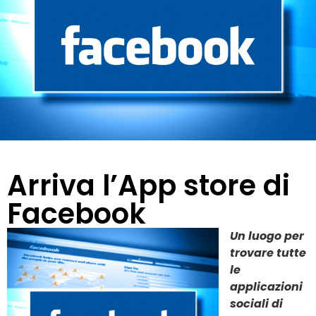
Arriva l’App store di
Facebook
Un luogo per
trovare tutte
le
applicazioni
sociali di