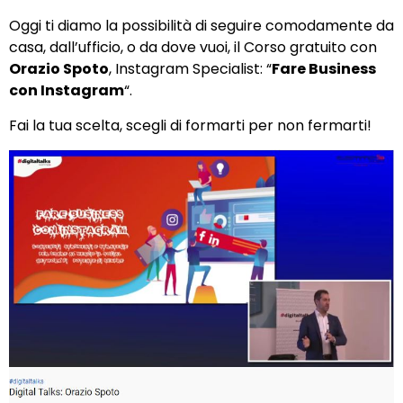
Oggi ti diamo la possibilità di seguire comodamente da
casa, dall’ufficio, o da dove vuoi, il
Corso gratuito
con
Orazio Spoto
, Instagram Specialist: “
Fare Business
con Instagram
“.
Fai la tua
scelta
, scegli di formarti per non fermarti!