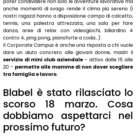
poter condividere non solo le avventure lavorative ma
anche momenti di svago rende il clima più sereno (i
nostri ragazzi hanno a disposizione campo di calcetto,
tennis, una palestra attrezzata, una sala per fare
danza, aree di relax con videogiochi, biliardino 4
contro 4, ping pong, pianoforte a coda…).
Il Corporate Campus è anche una risposta a chi vuole
dare un aiuto concreto alle giovani donne, madri: il
servizio di mini club aziendale
– attivo dalle 15 alle
20 –
permette alle mamme di non dover scegliere
tra famiglia e lavoro
.
Blabel è stato rilasciato lo
scorso 18 marzo. Cosa
dobbiamo aspettarci nel
prossimo futuro?