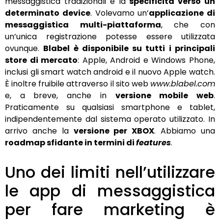
messaggistica tradizionali è la
specificità verso un
determinato device
. Volevamo un’
applicazione di
messaggistica multi-piattaforma
, che con
un’unica registrazione potesse essere utilizzata
ovunque.
Blabel è disponibile su tutti i principali
store di mercato
: Apple, Android e Windows Phone,
inclusi gli smart watch android e il nuovo Apple watch.
È inoltre fruibile attraverso il sito web
www.blabel.com
e, a breve, anche in
versione mobile web
.
Praticamente su qualsiasi smartphone e tablet,
indipendentemente dal sistema operato utilizzato. In
arrivo anche la
versione per XBOX
. Abbiamo una
roadmap sfidante in termini di
features
.
Uno dei limiti nell’utilizzare
le app di messaggistica
per fare marketing è