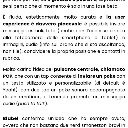
se si pensa che al momento è solo in una fase beta.
È fluida, esteticamente molto curata e
la user
experience è davvero piacevole
; è possibile inviare
messaggi testuali, foto (anche con l’accesso diretto
alla fotocamera dello smartphone o tablet) e
immagini, audio (info sul brano che si sta ascoltando,
non file), condividere la propria posizione e contatti in
rubrica.
Molto carina l’idea del
pulsante centrale, chiamato
POP
, che con un tap consente di
inviare un poke
con
un testo stilizzato e personalizzabile (di default è
Yeah!), con due tap un poke sonoro accompagnato
da un emoticon, e tenendo premuto un messaggio
audio (
push to talk
).
Blabel
conferma un’idea che ho sempre avuto,
ovvero che non bastano due nerd smanettoni bravi in