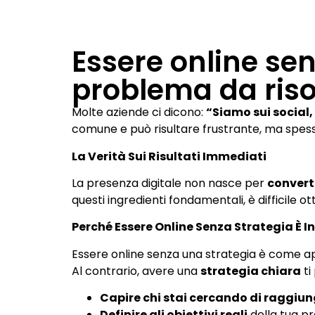
Essere online sen
problema da riso
Molte aziende ci dicono:
“Siamo sui social
comune e può risultare frustrante, ma spess
La Verità Sui Risultati Immediati
La presenza digitale non nasce per
convert
questi ingredienti fondamentali, è difficile o
Perché Essere Online Senza Strategia È I
Essere online senza una strategia è come apr
Al contrario, avere una
strategia chiara
ti
Capire chi stai cercando di raggiu
Definire gli obiettivi reali
della tua p