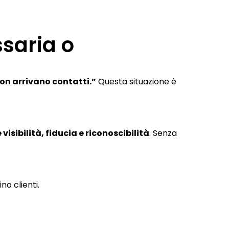
ssaria o
on arrivano contatti.”
Questa situazione è
 visibilità, fiducia e riconoscibilità
. Senza
o clienti.