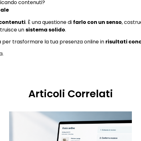
licando contenuti?
ale
 contenuti
. È una questione di
farlo con un senso
, costru
struisce un
sistema solido
.
 per trasformare la tua presenza online in
risultati conc
a.
Articoli Correlati