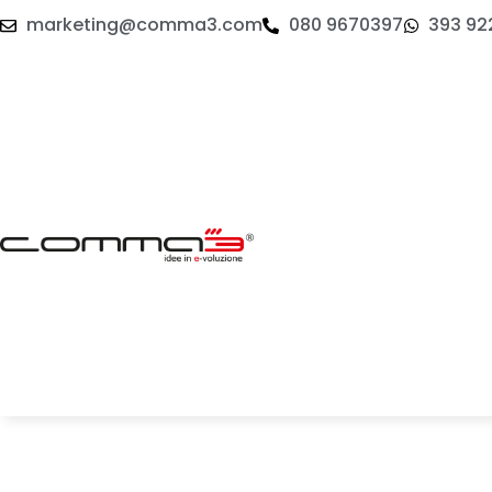
marketing@comma3.com
080 9670397
393 92