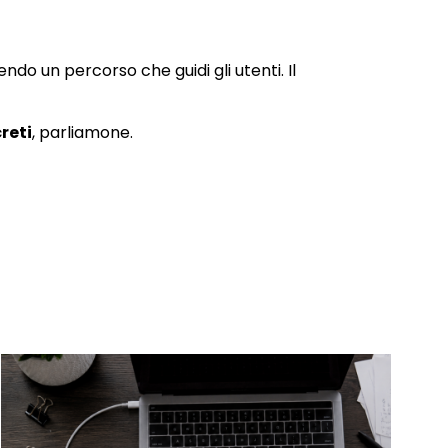
endo un percorso che guidi gli utenti. Il
reti
, parliamone.