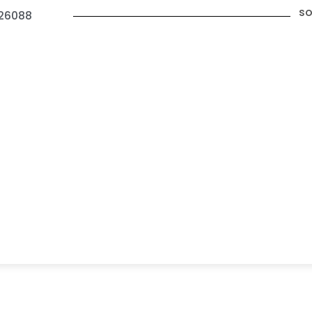
so
26088