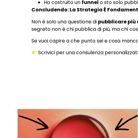
Ho costruito un
funnel
o sto solo pubb
Concludendo: La Strategia È Fondament
Non è solo una questione di
pubblicare più
segreto non è chi pubblica di più, ma chi co
Se vuoi capire a che punto sei e cosa manca
Scrivici per una consulenza personalizzat