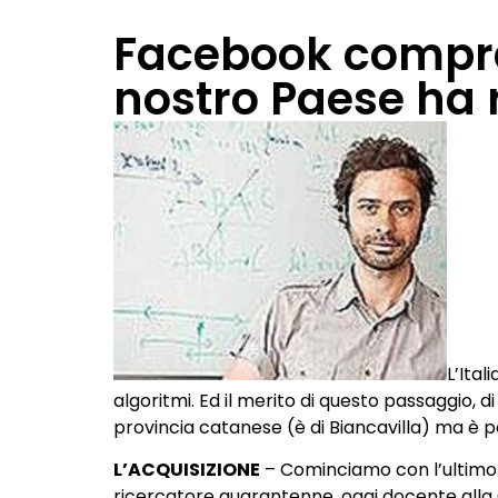
Facebook compra 
nostro Paese ha 
L’Ital
algoritmi. Ed il merito di questo passaggio, 
provincia catanese (è di Biancavilla) ma è po
L’ACQUISIZIONE
– Cominciamo con l’ultimo c
ricercatore quarantenne, oggi docente alla Q