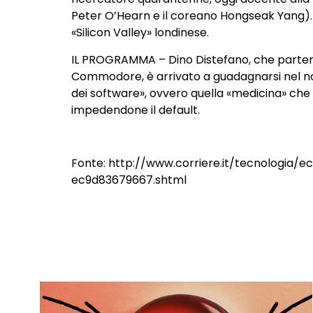
Peter O’Hearn e il coreano Hongseak Yang). E’
«Silicon Valley» londinese.
IL PROGRAMMA – Dino Distefano, che partendo
Commodore, è arrivato a guadagnarsi nel nov
dei software», ovvero quella «medicina» che
impedendone il default.
Fonte:
http://www.corriere.it/tecnologia
ec9d83679667.shtml