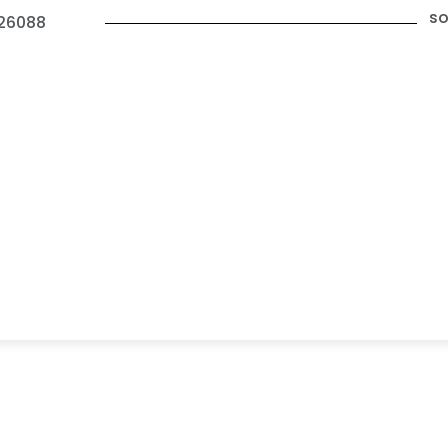
so
26088