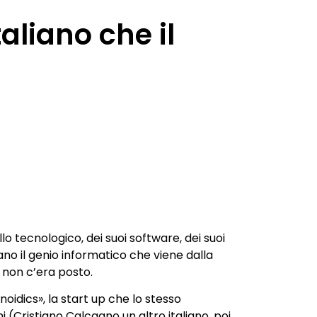
aliano che il
lo tecnologico, dei suoi software, dei suoi
ano il genio informatico che viene dalla
e non c’era posto.
idics», la start up che lo stesso
 (Cristiano Calcagno un altro italiano, poi