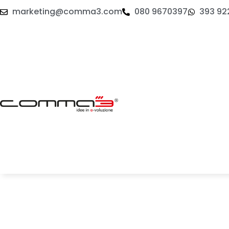
marketing@comma3.com
080 9670397
393 92