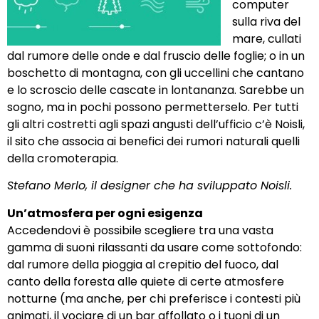
computer
sulla riva del
mare, cullati
dal rumore delle onde e dal fruscio delle foglie; o in un
boschetto di montagna, con gli uccellini che cantano
e lo scroscio delle cascate in lontananza. Sarebbe un
sogno, ma in pochi possono permetterselo. Per tutti
gli altri costretti agli spazi angusti dell’ufficio c’è
Noisli
,
il sito che associa ai benefici dei rumori naturali quelli
della cromoterapia.
Stefano Merlo, il designer che ha sviluppato Noisli.
Un’atmosfera per ogni esigenza
Accedendovi è possibile scegliere tra una vasta
gamma di suoni rilassanti da usare come sottofondo:
dal rumore della pioggia al crepitio del fuoco, dal
canto della foresta alle quiete di certe atmosfere
notturne (ma anche, per chi preferisce i contesti più
animati, il vociare di un bar affollato o i tuoni di un