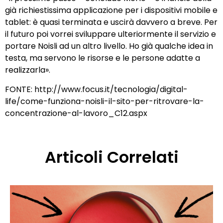
già richiestissima applicazione per i dispositivi mobile e
tablet: è quasi terminata e uscirà davvero a breve. Per
il futuro poi vorrei sviluppare ulteriormente il servizio e
portare Noisli ad un altro livello. Ho già qualche idea in
testa, ma servono le risorse e le persone adatte a
realizzarla».
FONTE: http://www.focus.it/tecnologia/digital-
life/come-funziona-noisli-il-sito-per-ritrovare-la-
concentrazione-al-lavoro_C12.aspx
Articoli Correlati