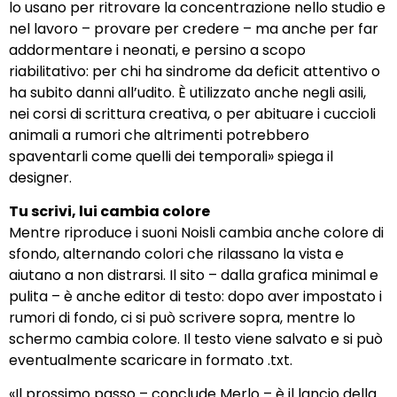
lo usano per ritrovare la concentrazione nello studio e
nel lavoro – provare per credere – ma anche per far
addormentare i neonati, e persino a scopo
riabilitativo: per chi ha sindrome da deficit attentivo o
ha subito danni all’udito. È utilizzato anche negli asili,
nei corsi di scrittura creativa, o per abituare i cuccioli
animali a rumori che altrimenti potrebbero
spaventarli come quelli dei temporali» spiega il
designer.
Tu scrivi, lui cambia colore
Mentre riproduce i suoni
Noisli
cambia anche colore di
sfondo, alternando colori che rilassano la vista e
aiutano a non distrarsi. Il sito – dalla grafica minimal e
pulita – è anche editor di testo: dopo aver impostato i
rumori di fondo, ci si può scrivere sopra, mentre lo
schermo cambia colore. Il testo viene salvato e si può
eventualmente scaricare in formato .txt.
«Il prossimo passo – conclude Merlo – è il lancio della