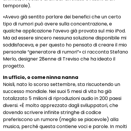
temporale).
«Avevo già sentito parlare dei benefici che un certo
tipo di rumori può avere sulla concentrazione, e
qualche applicazione l’avevo già provata sul mio iPod.
Ma ad essere sincero nessuna soluzione disponibile mi
soddisfaceva, e per questo ho pensato di creare il mio
personale “generatore di rumori”» ci racconta
Stefano
Merlo
, designer 28enne di Treviso che ha ideato il
progetto.
In ufficio, o come ninna nanna
Noisli
, nato lo scorso settembre, sta riscuotendo un
successo mondiale. Nei suoi 5 mesi di vita ha già
totalizzato 5 milioni di riproduzioni audio in 200 paesi
diversi. «È molto apprezzato dagli sviluppatori, che
dovendo scrivere infinite stringhe di codice
preferiscono un rumore (meglio se piacevole) alla
musica, perché questa contiene voci e parole. In molti