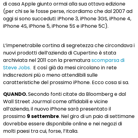
di casa Apple giunto ormai alla sua ottava edizione
(per chi se le fosse perse, ricordiamo che dal 2007 ad
oggi si sono succeduti: iPhone 3, iPhone 3GS, iPhone 4,
iPhone 4S, iPhone 5, iPhone 5S e iPhone 5C).
L’impenetrabile cortina di segretezza che circondava i
nuovi prodotti dell’azienda di Cupertino è stata
archiviata nel 2011 con la prematura
scomparsa di
Steve Jobs.
E così già da mesi circolano in rete
indiscrezioni più o meno attendibili sulle
caratteristiche del prossimo iPhone. Ecco cosa si sa.
QUANDO.
Secondo fonti citate da Bloomberg e dal
Wall Street Jourmal come affidabili e vicine
all’azienda, il nuovo iPhone sarà presentato il
prossimo
9 settembre
. Nel giro di un paio di settimane
dovrebbe essere disponibile online e nei negozi di
molti paesi tra cui, forse, l’Italia.