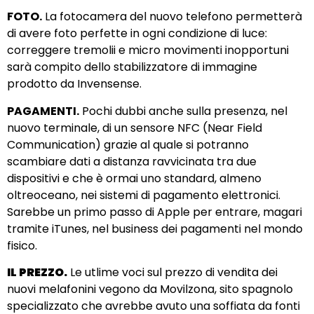
FOTO.
La fotocamera del nuovo telefono permetterà
di avere foto perfette in ogni condizione di luce:
correggere tremolii e micro movimenti inopportuni
sarà compito dello stabilizzatore di immagine
prodotto da Invensense.
PAGAMENTI.
Pochi dubbi anche sulla presenza, nel
nuovo terminale, di un sensore NFC (Near Field
Communication) grazie al quale si potranno
scambiare dati a distanza ravvicinata tra due
dispositivi e che è ormai uno standard, almeno
oltreoceano, nei sistemi di pagamento elettronici.
Sarebbe un primo passo di Apple per entrare, magari
tramite iTunes, nel business dei pagamenti nel mondo
fisico.
IL PREZZO.
Le utlime voci sul prezzo di vendita dei
nuovi melafonini vegono da Movilzona, sito spagnolo
specializzato che avrebbe avuto una soffiata da fonti