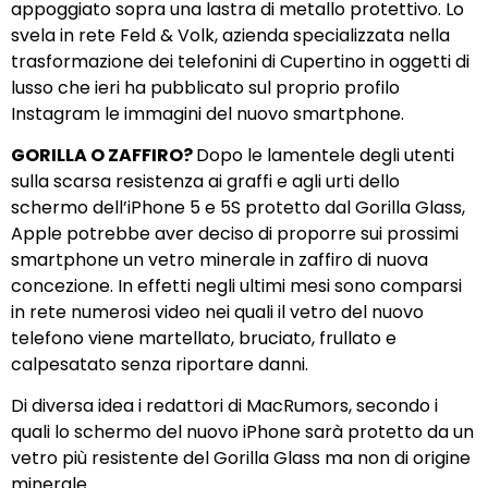
appoggiato sopra una lastra di metallo protettivo. Lo
svela in rete Feld & Volk, azienda specializzata nella
trasformazione dei telefonini di Cupertino in oggetti di
lusso che ieri ha pubblicato sul proprio profilo
Instagram le immagini del nuovo smartphone.
GORILLA O ZAFFIRO?
Dopo le lamentele degli utenti
sulla scarsa resistenza ai graffi e agli urti dello
schermo dell’iPhone 5 e 5S protetto dal Gorilla Glass,
Apple potrebbe aver deciso di proporre sui prossimi
smartphone un vetro minerale in zaffiro di nuova
concezione. In effetti negli ultimi mesi sono comparsi
in rete numerosi video nei quali il vetro del nuovo
telefono viene martellato, bruciato, frullato e
calpesatato senza riportare danni.
Di diversa idea i redattori di MacRumors, secondo i
quali lo schermo del nuovo iPhone sarà protetto da un
vetro più resistente del Gorilla Glass ma non di origine
minerale.