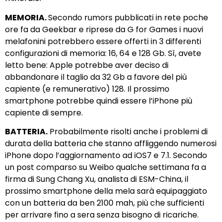
MEMORIA.
Secondo rumors pubblicati in rete poche
ore fa da Geekbar e riprese da G for Games i nuovi
melafonini potrebbero essere offerti in 3 differenti
configurazioni di memoria: 16, 64 e 128 Gb. Sì, avete
letto bene: Apple potrebbe aver deciso di
abbandonare il taglio da 32 Gb a favore del più
capiente (e remunerativo) 128. Il prossimo
smartphone potrebbe quindi essere l’iPhone più
capiente di sempre.
BATTERIA.
Probabilmente risolti anche i problemi di
durata della batteria che stanno affliggendo numerosi
iPhone dopo l’aggiornamento ad iOS7 e 7.1. Secondo
un post comparso su Weibo qualche settimana fa a
firma di Sung Chang Xu, analista di ESM-China, il
prossimo smartphone della mela sarà equipaggiato
con un batteria da ben 2100 mah, più che sufficienti
per arrivare fino a sera senza bisogno di ricariche.