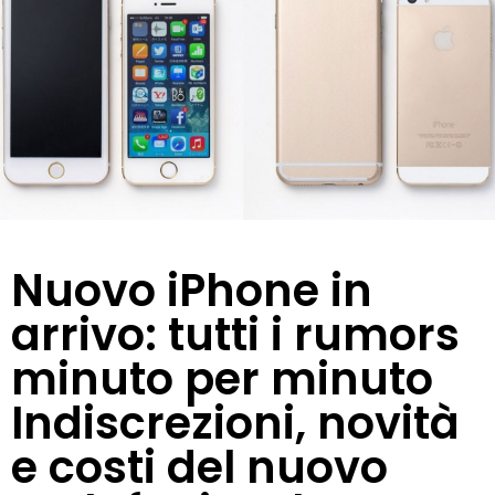
Nuovo iPhone in
arrivo: tutti i rumors
minuto per minuto
Indiscrezioni, novità
e costi del nuovo