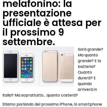
melafonino: la
presentazione
ufficiale è attesa per
il prossimo 9
settembre.
Sarà grande?
Ma quanto
grande? E la
batteria?
Quanto
durerà? E
quando
arriverà in
Italia? Ma soprattutto… quanto costerà?
Stiamo parlando del prossimo iPhone, lo smartphone