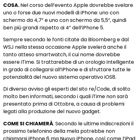
COSA.
Nel corso dell’evento Apple dovrebbe svelare
uno o forse due nuovi modelli di iPhone: uno con
schermo da 4,7” e uno con schermo da 5,5”, quindi
ben più grandi rispetto ai 4” dell’iPhone 5.
Sempre secondo le fonti citate da Bloomberg e dal
WSJ nella stessa occasione Apple svelerà anche il
tanto atteso smartwatch, il cui nome dovrebbe
essere iTime. Si trattarebbe di un orologio intelligente
in grado di collegarsi all’iPhone e di sfruttare tutte le
potenzialità del nuovo sistema operativo iOS8.
Di diverso avviso gli esperti del sito re/Code, di solito
molto ben informati, secondo i quali iTime non sarà
presentato prima di Ottobre, a causa di problemi
legati alla produzione del nuovo gadget.
COME SI CHIAMERÀ
. Secondo le ultime indiscrezioni il
prossimo telefonino della mela potrebbe non
chiamarsi iPhone 6 ma Nuovo iPhone, così come l’iPad