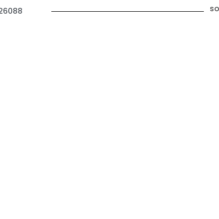
so
26088