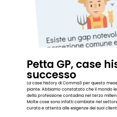
Petta GP, case h
successo
La case history di Comma3 per questo mese 
piante. Abbiamo constatato che il mondo leg
della professione contadina nel terzo millen
Molte cose sono infatti cambiate nel settore
curata e attenta alle esigenze dei suoi clie