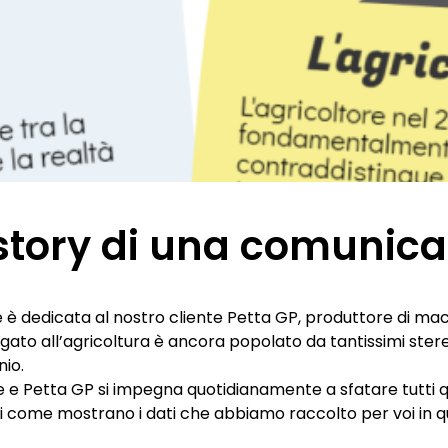
istory di una comunica
è dedicata al nostro cliente
Petta GP
, produttore di mac
ato all’agricoltura è ancora popolato da tantissimi ste
nio.
 e Petta GP si impegna quotidianamente a sfatare tutti q
nti come mostrano i dati che abbiamo raccolto per voi in q