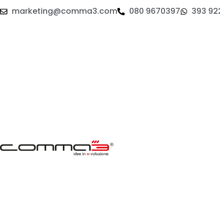
marketing@comma3.com
080 9670397
393 92