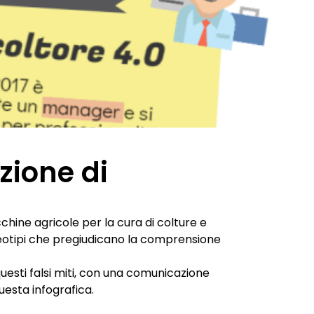
zione di
chine agricole per la cura di colture e
reotipi che pregiudicano la comprensione
uesti falsi miti, con una comunicazione
uesta infografica.