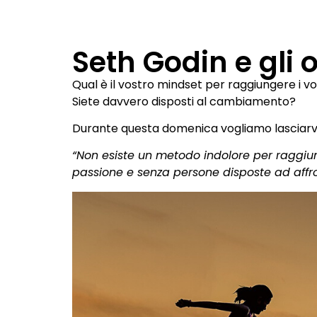
Seth Godin e gli o
Qual è il vostro mindset per raggiungere i vos
Siete davvero disposti al cambiamento?
Durante questa domenica vogliamo lasciarvi 
“Non esiste un metodo indolore per raggiun
passione e senza persone disposte ad affron