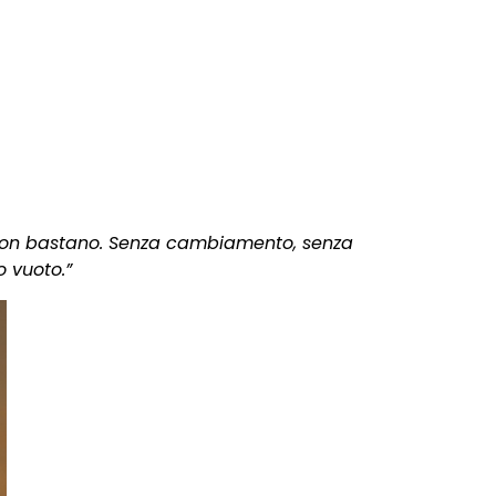
, non bastano. Senza cambiamento, senza
o vuoto.”