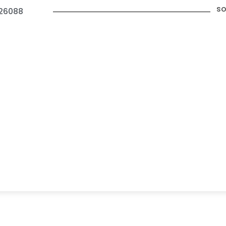
so
26088