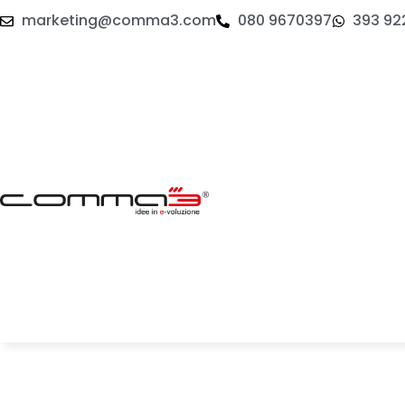
marketing@comma3.com
080 9670397
393 92