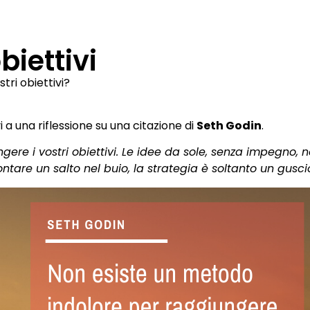
biettivi
tri obiettivi?
a una riflessione su una citazione di
Seth Godin
.
gere i vostri obiettivi. Le idee da sole, senza impegno
tare un salto nel buio, la strategia è soltanto un gusci