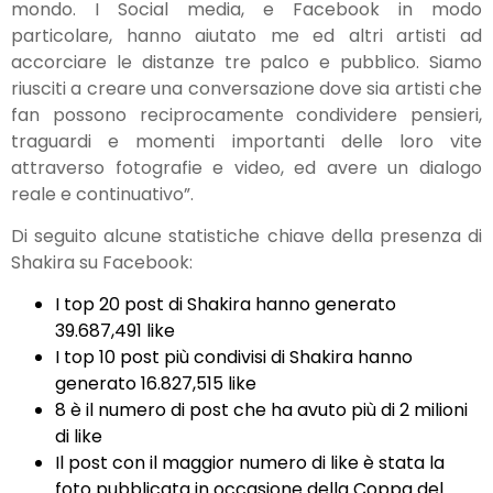
mondo. I Social media, e Facebook in modo
particolare, hanno aiutato me ed altri artisti ad
accorciare le distanze tre palco e pubblico. Siamo
riusciti a creare una conversazione dove sia artisti che
fan possono reciprocamente condividere pensieri,
traguardi e momenti importanti delle loro vite
attraverso fotografie e video, ed avere un dialogo
reale e continuativo”.
Di seguito alcune statistiche chiave della presenza di
Shakira su Facebook:
I top 20 post di Shakira hanno generato
39.687,491 like
I top 10 post più condivisi di Shakira hanno
generato 16.827,515 like
8 è il numero di post che ha avuto più di 2 milioni
di like
Il post con il maggior numero di like è stata la
foto pubblicata in occasione della Coppa del