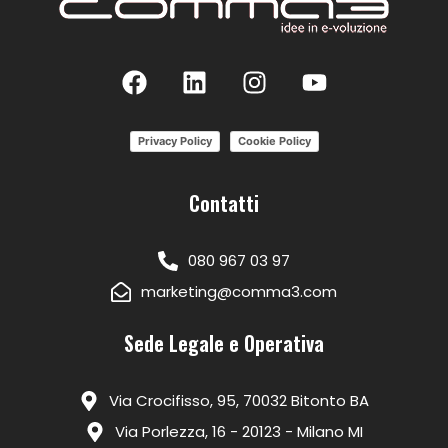
Privacy Policy
Cookie Policy
Contatti
080 967 03 97
marketing@comma3.com
Sede Legale e Operativa
Via Crocifisso, 95, 70032 Bitonto BA
Via Porlezza, 16 - 20123 - Milano MI