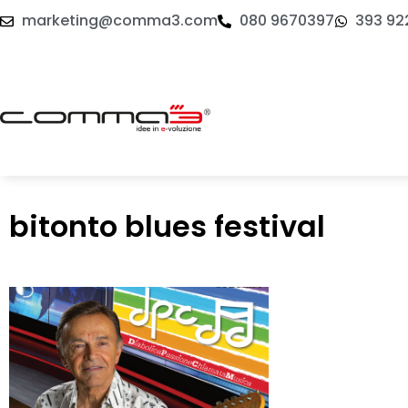
marketing@comma3.com
080 9670397
393 92
bitonto blues festival