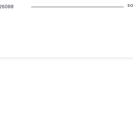
so
26088