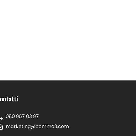
ontatti
080 967 03 97
marketing@comma3.com