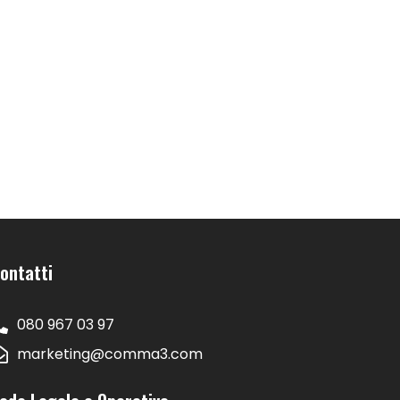
ontatti
080 967 03 97
marketing@comma3.com