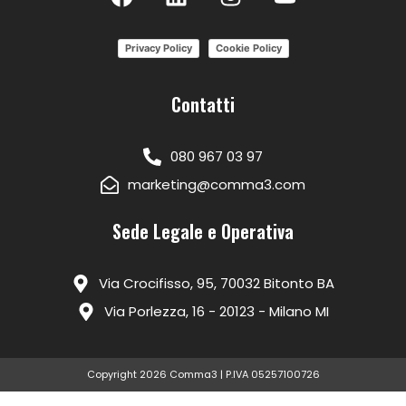
Privacy Policy
Cookie Policy
Contatti
080 967 03 97
marketing@comma3.com
Sede Legale e Operativa
Via Crocifisso, 95, 70032 Bitonto BA
Via Porlezza, 16 - 20123 - Milano MI
Copyright 2026 Comma3 | P.IVA 05257100726