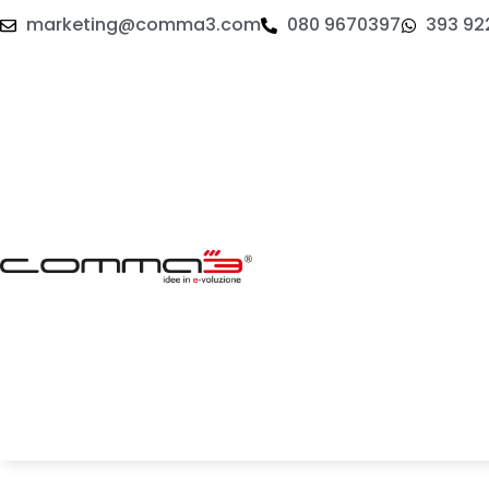
marketing@comma3.com
080 9670397
393 92