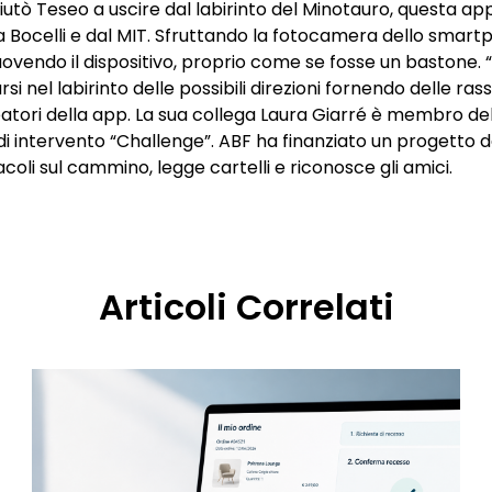
utò Teseo a uscire dal labirinto del Minotauro, questa ap
 Bocelli
e dal MIT. Sfruttando la fotocamera dello smartph
ovendo il dispositivo,
proprio come se fosse un bastone
.
 nel labirinto delle possibili direzioni fornendo delle rass
reatori della app. La sua collega Laura Giarré è membro de
 di intervento
“Challenge”
. ABF ha finanziato un progetto d
acoli sul cammino, legge cartelli e riconosce gli amici.
Articoli Correlati