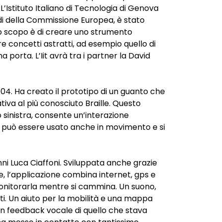
.
L’Istituto Italiano di Tecnologia
di Genova
fondi della Commissione Europea, è stato
 Lo scopo è di creare uno strumento
 concetti astratti, ad esempio quello di
una porta.
L’Iit
avrà tra i partner la David
004. Ha creato il prototipo di un guanto che
va al più conosciuto Braille. Questo
 sinistra, consente un’interazione
può essere usato anche in movimento e si
nni Luca Ciaffoni. Sviluppata anche grazie
, l’applicazione
combina internet, gps e
monitorarla mentre si cammina. Un suono,
ti.
Un aiuto per la mobilità e una mappa
 un feedback vocale di quello che stava