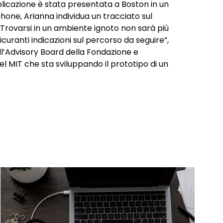
plicazione è stata presentata a Boston in un
one, Arianna individua un tracciato sul
 “Trovarsi in un ambiente ignoto non sarà più
icuranti indicazioni sul percorso da seguire”,
ll’Advisory Board della Fondazione e
el MIT che sta sviluppando il prototipo di un