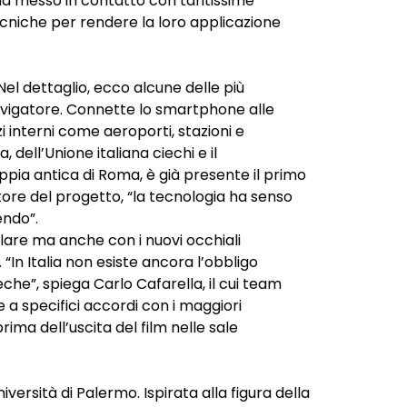
ha messo in contatto con tantissime
cniche per rendere la loro applicazione
Nel dettaglio, ecco alcune delle più
avigatore. Connette lo smartphone alle
 interni come aeroporti, stazioni e
, dell’
Unione italiana ciechi
e il
Appia antica di Roma, è già presente il
primo
tore del progetto, “la tecnologia ha senso
endo”.
ulare ma anche con i nuovi occhiali
“In Italia non esiste ancora l’obbligo
ieche”, spiega Carlo Cafarella, il cui team
ie a specifici accordi con i maggiori
prima dell’uscita del film nelle sale
niversità di Palermo
. Ispirata alla figura della