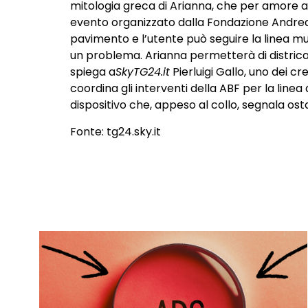
mitologia greca di Arianna, che per amore ai
evento organizzato dalla
Fondazione Andrea
pavimento e l’utente può seguire la linea mu
un problema. Arianna permetterà di districarsi
spiega a
SkyTG24.it
Pierluigi Gallo, uno dei c
coordina gli interventi della ABF per la linea
dispositivo che, appeso al collo, segnala ost
Fonte:
tg24.sky.it