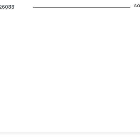
so
26088