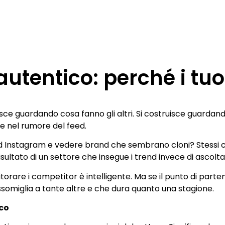
utentico: perché i tuo
sce guardando cosa fanno gli altri. Si costruisce guardand
 nel rumore del feed.
d Instagram e vedere brand che sembrano cloni? Stessi col
risultato di un settore che insegue i trend invece di ascolt
rare i competitor è intelligente. Ma se il punto di parte
somiglia a tante altre e che dura quanto una stagione.
ico