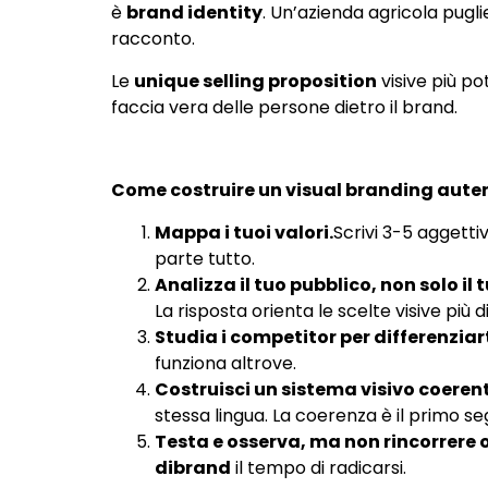
è
brand identity
. Un’azienda agricola pugl
racconto.
Le
unique selling proposition
visive più po
faccia vera delle persone dietro il brand.
Come costruire un visual branding autent
Mappa i tuoi valori.
Scrivi 3-5 aggett
parte tutto.
Analizza il tuo pubblico, non solo il 
La risposta orienta le scelte visive più
Studia i competitor per differenziarti
funziona altrove.
Costruisci un sistema visivo coerente
stessa lingua. La coerenza è il primo se
Testa e osserva, ma non rincorrere 
dibrand
il tempo di radicarsi.