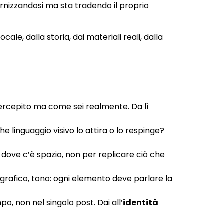
rnizzandosi ma sta tradendo il proprio
ale, dalla storia, dai materiali reali, dalla
percepito ma come sei realmente. Da lì
 linguaggio visivo lo attira o lo respinge?
 dove c’è spazio, non per replicare ciò che
otografico, tono: ogni elemento deve parlare la
po, non nel singolo post. Dai all’
identità