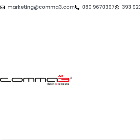
marketing@comma3.com
080 9670397
393 92