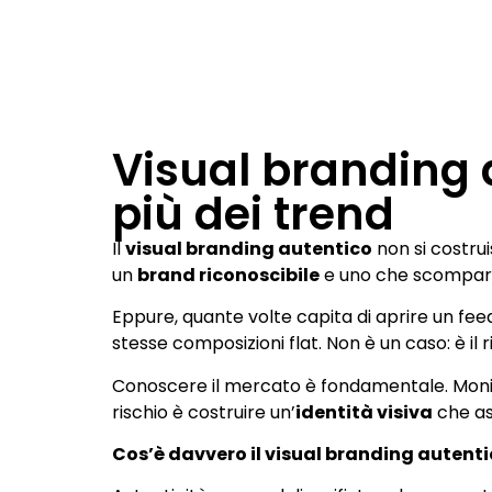
Visual branding a
più dei trend
Il
visual branding autentico
non si costrui
un
brand riconoscibile
e uno che scompare
Eppure, quante volte capita di aprire un fee
stesse composizioni flat. Non è un caso: è il 
Conoscere il mercato è fondamentale. Monito
rischio è costruire un’
identità visiva
che as
Cos’è davvero il visual branding autent