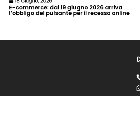
18 Giugno, 2026
E-commerce: dal 19 giugno 2026 arriva
l’obbligo del pulsante per il recesso online
C
S