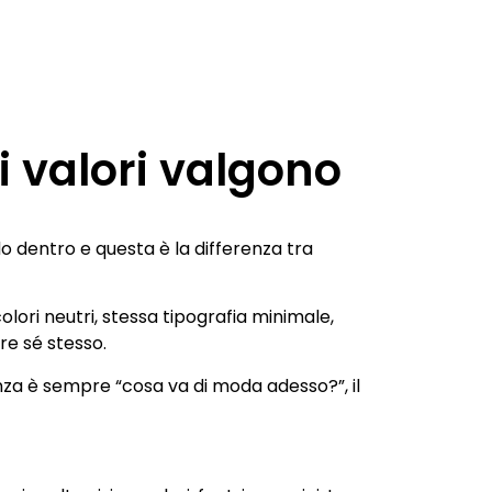
i valori valgono
o dentro e questa è la differenza tra
ori neutri, stessa tipografia minimale,
are sé stesso.
nza è sempre “cosa va di moda adesso?”, il