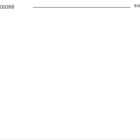
so
26088