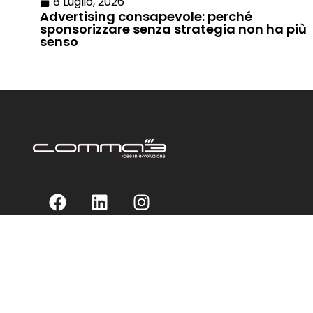
8 Luglio, 2026
Advertising consapevole: perché
sponsorizzare senza strategia non ha più
senso
Privacy Policy
Cookie Policy