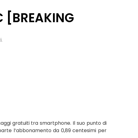
PC [BREAKING
i.
saggi gratuiti tra smartphone. Il suo punto di
(a parte l’abbonamento da 0,89 centesimi per