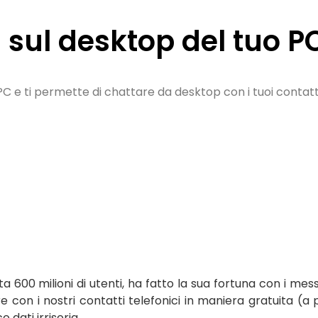
sul desktop del tuo 
 e ti permette di chattare da desktop con i tuoi contatt
a 600 milioni di utenti, ha fatto la sua fortuna con i mes
are con i nostri contatti telefonici in maniera gratuita 
o dati irrisoria.