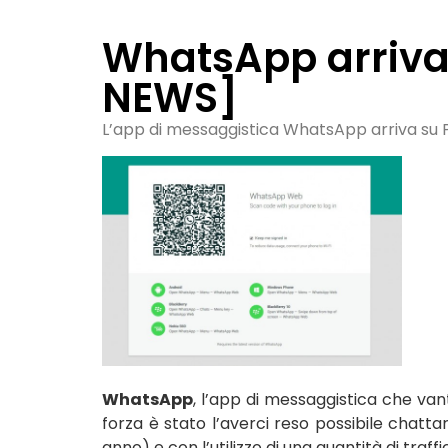
WhatsApp arriva 
NEWS]
L’app di messaggistica WhatsApp arriva su PC
WhatsApp
, l’app di messaggistica che vant
forza è stato l’averci reso possibile chatt
anno) e con l’utilizzo di una quantità di traffic