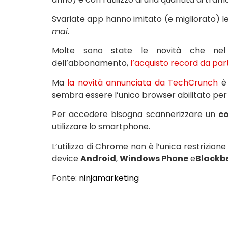
Svariate app hanno imitato (e migliorato)
mai
.
Molte sono state le novità che nel t
dell’abbonamento,
l’acquisto record da par
Ma
la novità annunciata da TechCrunch
è 
sembra essere l’unico browser abilitato per
Per accedere bisogna scannerizzare un
c
utilizzare lo smartphone.
L’utilizzo di Chrome non è l’unica restrizione
device
Android
,
Windows Phone
e
Blackb
Fonte:
ninjamarketing