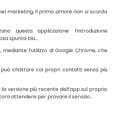
nel marketing,
il primo amore non si scorda
o questa applicazione: l’introduzione
mosa spunta blu…
C
, mediante l’utilizzo di Google Chrome, che
 può chattare coi propri contatti senza più
ha la versione più recente dell’app sul proprio
ora attendere per provare il servizio…