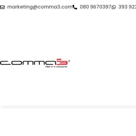
marketing@comma3.com
080 9670397
393 92