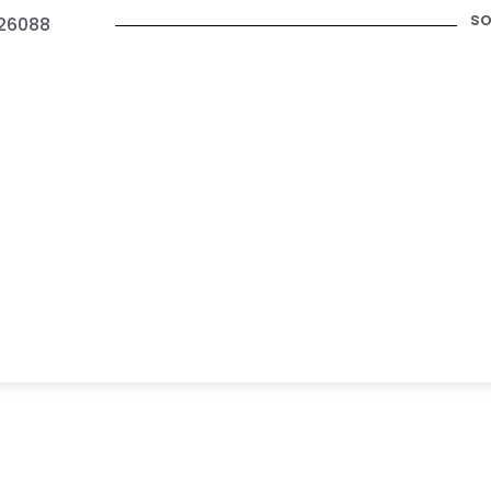
so
26088