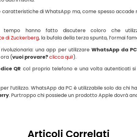
 le caratteristiche di WhatsApp ma, come spesso accade 
empo hanno fatto discutere coloro che utilizzan
te di Zuckerberg
, la bufala della terza spunta, l’ormai fa
rivoluzionaria: una app per utilizzare
WhatsApp da P
 ora (
vuoi provare?
clicca qui!
).
odice QR
col proprio telefono e una volta autenticati si
 per l’utilizzo. WhatsApp da PC è utilizzabile solo da chi 
erry
. Purtroppo chi possiede un prodotto Apple dovrà anc
Articoli Correlati