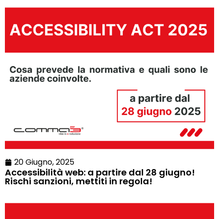
20 Giugno, 2025
Accessibilità web: a partire dal 28 giugno!
Rischi sanzioni, mettiti in regola!