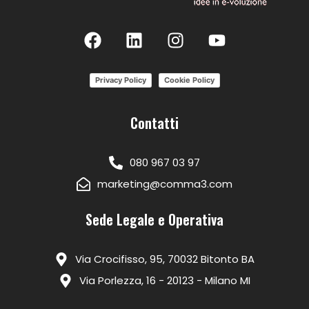
Privacy Policy
Cookie Policy
Contatti
080 967 03 97
marketing@comma3.com
Sede Legale e Operativa
Via Crocifisso, 95, 70032 Bitonto BA
Via Porlezza, 16 - 20123 - Milano MI