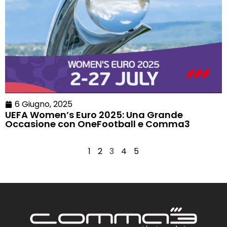
6 Giugno, 2025
UEFA Women’s Euro 2025: Una Grande
Occasione con OneFootball e Comma3
1
2
3
4
5