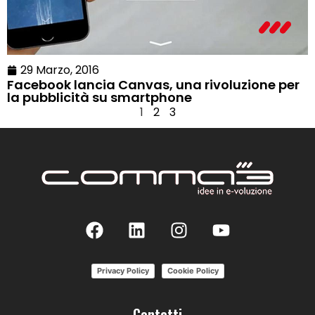
29 Marzo, 2016
Facebook lancia Canvas, una rivoluzione per
la pubblicità su smartphone
1
2
3
Privacy Policy
Cookie Policy
Contatti