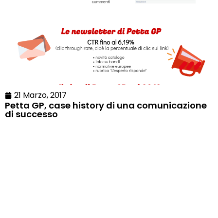
21 Marzo, 2017
Petta GP, case history di una comunicazione
di successo