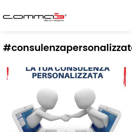
#consulenzapersonalizza