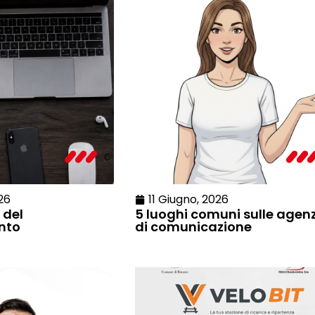
26
11 Giugno, 2026
 del
5 luoghi comuni sulle agen
nto
di comunicazione