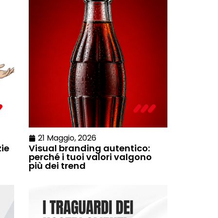
21 Maggio, 2026
zie
Visual branding autentico:
perché i tuoi valori valgono
più dei trend