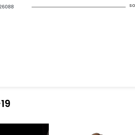
so
26088
19