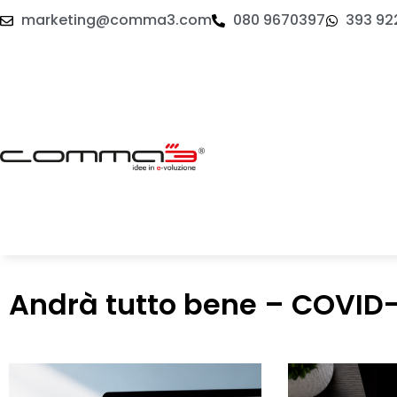
marketing@comma3.com
080 9670397
393 92
Andrà tutto bene – COVID-