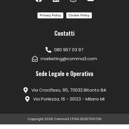
Privacy Policy
Cookie Policy
Contatti
080 967 03 97
marketing@comma3.com
Sede Legale e Operativa
Via Crocifisso, 95, 70032 Bitonto BA
Via Porlezza, 16 - 20123 - Milano MI
Copyright 2026 Comma3 | P.IVA 05257100726