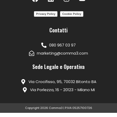
Privacy Policy
Cookie Policy
Contatti
080 967 03 97
marketing@comma3.com
Sede Legale e Operativa
Via Crocifisso, 95, 70032 Bitonto BA
Via Porlezza, 16 - 20123 - Milano MI
Copyright 2026 Comma3 | P.IVA 05257100726