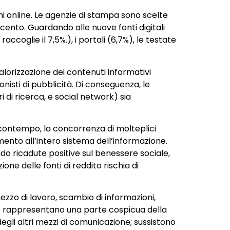
iani online. Le agenzie di stampa sono scelte
er cento. Guardando alle nuove fonti digitali
ccoglie il 7,5%.), i portali (6,7%), le testate
valorizzazione dei contenuti informativi
onisti di pubblicità. Di conseguenza, le
 di ricerca, e social network) sia
al contempo, la concorrenza di molteplici
amento all’intero sistema dell’informazione.
ndo ricadute positive sul benessere sociale,
ione delle fonti di reddito rischia di
ezzo di lavoro, scambio di informazioni,
te rappresentano una parte cospicua della
egli altri mezzi di comunicazione; sussistono