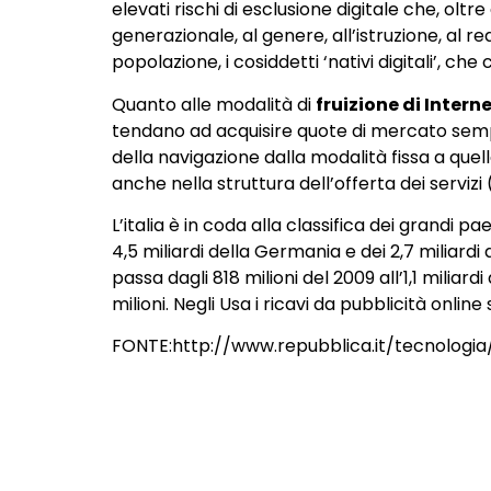
elevati rischi di esclusione digitale che, oltr
generazionale, al genere, all’istruzione, al r
popolazione, i cosiddetti ‘nativi digitali’, ch
Quanto alle modalità di
fruizione di Intern
tendano ad acquisire quote di mercato sempre
della navigazione dalla modalità fissa a quel
anche nella struttura dell’offerta dei servizi
L’italia è in coda alla classifica dei grandi pa
4,5 miliardi della Germania e dei 2,7 miliardi d
passa dagli 818 milioni del 2009 all’1,1 miliar
milioni. Negli Usa i ricavi da pubblicità onlin
FONTE:http://www.repubblica.it/tecnolo