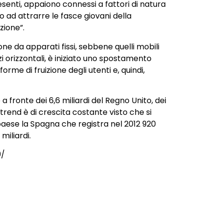
presenti, appaiono connessi a fattori di natura
o ad attrarre le fasce giovani della
zione”.
ne da apparati fissi, sebbene quelli mobili
 orizzontali, è iniziato uno spostamento
rme di fruizione degli utenti e, quindi,
 a fronte dei 6,6 miliardi del Regno Unito, dei
il trend è di crescita costante visto che si
tro paese la Spagna che registra nel 2012 920
miliardi.
9/