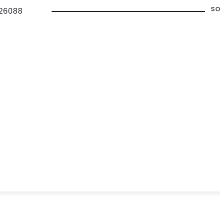
so
26088