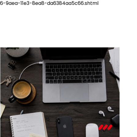
e26-9aea-11e3-8ea8-da6384aa5c66.shtml