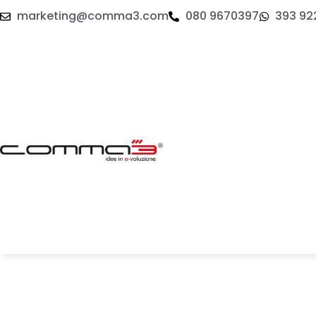
marketing@comma3.com
080 9670397
393 92