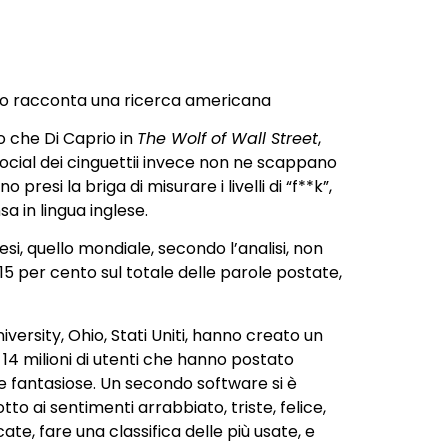
 lo racconta una ricerca americana
o che Di Caprio in
The Wolf of Wall Street
,
social dei cinguettii invece non ne scappano
 presi la briga di misurare i livelli di “f**k”,
sa in lingua inglese.
esi, quello mondiale, secondo l’analisi, non
15 per cento sul totale delle parole postate,
iversity, Ohio, Stati Uniti, hanno creato un
i 14 milioni di utenti che hanno postato
le fantasiose. Un secondo software si è
o ai sentimenti arrabbiato, triste, felice,
te, fare una classifica delle più usate, e