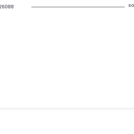
so
26088