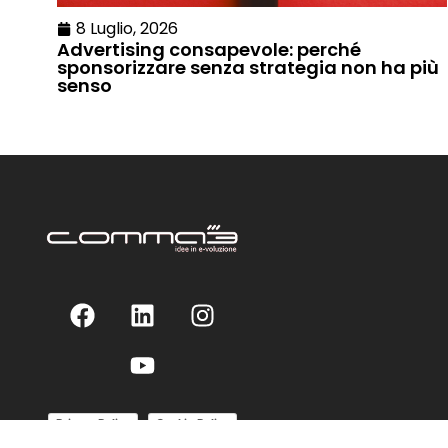
8 Luglio, 2026
Advertising consapevole: perché
sponsorizzare senza strategia non ha più
senso
Privacy Policy
Cookie Policy