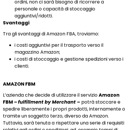
ordini, non ci sarà bisogno di ricorrere a
personale o capacità di stoccaggio
aggiuntivi/ridotti.
Svantaggi
Tra gli svantaggi di Amazon FBA, troviamo:
i costi aggiuntivi per il trasporto verso il
magazzino Amazon;
i costi di stoccaggio e gestione spedizioni verso i
clienti.
AMAZON FBM
L’azienda che decide di utilizzare il servizio
Amazon
FBM –
fulfillment by Merchant –
potrà stoccare e
spedire liberamente i propri prodotti, internamente o
tramite un soggetto terzo, diverso da Amazon.
Tuttavia, sarà tenuta a rispettare una serie di requisiti
relativi agli ordini e spedizioni, ad. esempio tempi di