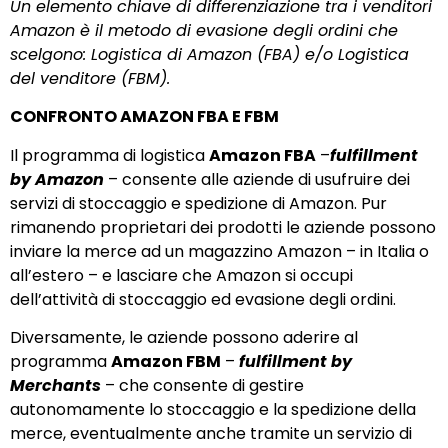
Un elemento chiave di differenziazione tra i venditori
Amazon è il metodo di evasione degli ordini che
scelgono: Logistica di Amazon (FBA) e/o Logistica
del venditore (FBM).
CONFRONTO AMAZON FBA E FBM
Il programma di logistica
Amazon FBA
–
fulfillment
by Amazon
– consente alle aziende di usufruire dei
servizi di stoccaggio e spedizione di Amazon. Pur
rimanendo proprietari dei prodotti le aziende possono
inviare la merce ad un magazzino Amazon – in Italia o
all’estero – e lasciare che Amazon si occupi
dell’attività di stoccaggio ed evasione degli ordini.
Diversamente, le aziende possono aderire al
programma
Amazon FBM
–
fulfillment by
Merchants
– che consente di gestire
autonomamente lo stoccaggio e la spedizione della
merce, eventualmente anche tramite un servizio di