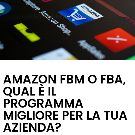
AMAZON FBM O FBA,
QUAL È IL
PROGRAMMA
MIGLIORE PER LA TUA
AZIENDA?