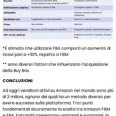
*È stimato che utilizzare FBA comporti un aumento di
ricavi pari a +30% rispetto a FBM
** sono diversi i fattori che influenzano l’acquisizione
della Buy Box.
CONCLUSIONI
Ad oggi i venditori attivi su Amazon nel mondo sono più
di 3 milioni, ognuno dei quali ha un metodo diverso per
avere successo sulla piattaforma. Tra i punti
fondamentali sicuramente la scelta tra Amazon FBM
e FBA. Entrambi presentano vantaggi e svantaggi, la