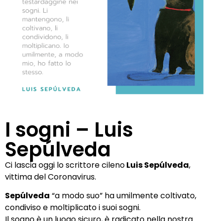
I sogni – Luis
Sepúlveda
Ci lascia oggi lo scrittore cileno
Luis Sepúlveda
,
vittima del Coronavirus.
Sepúlveda
“a modo suo” ha umilmente coltivato,
condiviso e moltiplicato i suoi sogni.
Il sogno è un luogo sicuro, è radicato nella nostra