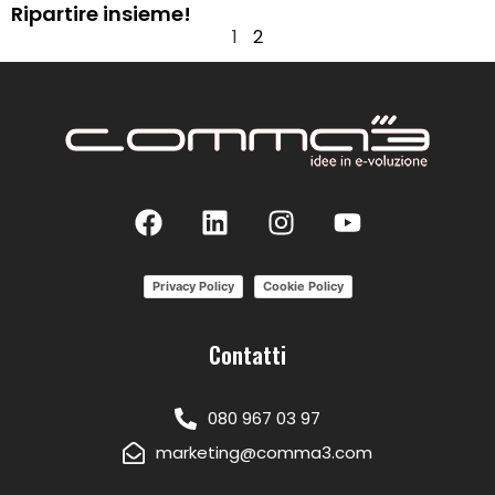
Ripartire insieme!
1
2
Privacy Policy
Cookie Policy
Contatti
080 967 03 97
marketing@comma3.com