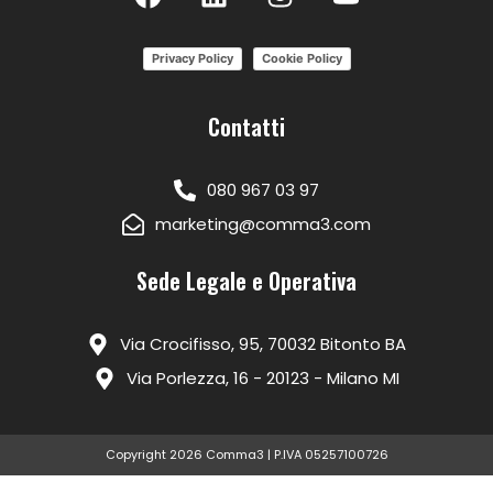
Privacy Policy
Cookie Policy
Contatti
080 967 03 97
marketing@comma3.com
Sede Legale e Operativa
Via Crocifisso, 95, 70032 Bitonto BA
Via Porlezza, 16 - 20123 - Milano MI
Copyright 2026 Comma3 | P.IVA 05257100726